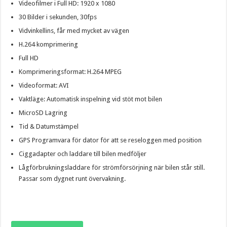
Videofilmer i Full HD: 1920 x 1080
30 Bilder i sekunden, 30fps
Vidvinkellins, får med mycket av vägen
H.264 komprimering
Full HD
Komprimeringsformat: H.264 MPEG
Videoformat: AVI
Vaktläge: Automatisk inspelning vid stöt mot bilen
MicroSD Lagring
Tid & Datumstämpel
GPS Programvara för dator för att se reseloggen med position
Ciggadapter och laddare till bilen medföljer
Lågförbrukningsladdare för strömförsörjning när bilen står still.
Passar som dygnet runt övervakning.