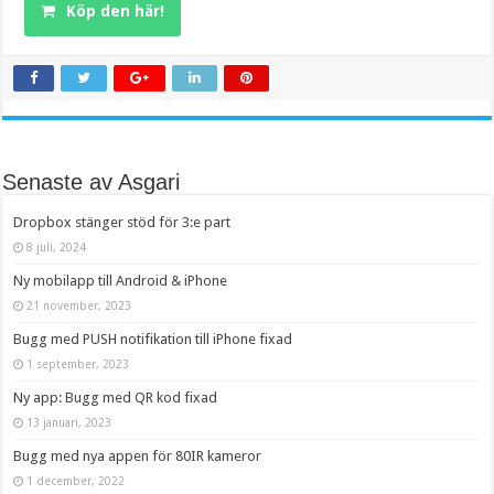
Köp den här!
Senaste av Asgari
Dropbox stänger stöd för 3:e part
8 juli, 2024
Ny mobilapp till Android & iPhone
21 november, 2023
Bugg med PUSH notifikation till iPhone fixad
1 september, 2023
Ny app: Bugg med QR kod fixad
13 januari, 2023
Bugg med nya appen för 80IR kameror
1 december, 2022