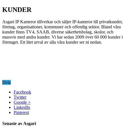
KUNDER
Asgari IP Kameror tillverkar och säljer IP-kameror till privatkunder,
företag, organisationer, kommuner och offentlig sektor. Bland våra
kunder finns TV4, SAAB, diverse säkerhetsbolag, skolor, och
massvis med andra kunder. Vi har sedan 2009 över 60 000 kunder i
företaget. Ett litet urval av alla våra kunder ser ni nedan.
Dela
Facebook
Twitter
Google +
LinkedIn
Pinterest
Senaste av Asgari