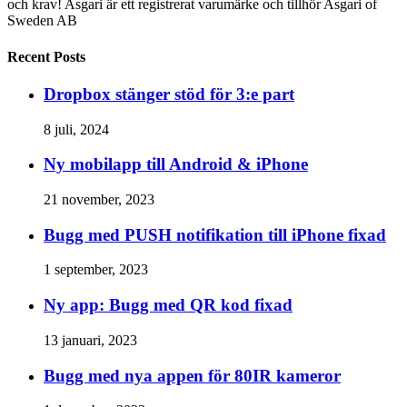
och krav! Asgari är ett registrerat varumärke och tillhör Asgari of
Sweden AB
Recent Posts
Dropbox stänger stöd för 3:e part
8 juli, 2024
Ny mobilapp till Android & iPhone
21 november, 2023
Bugg med PUSH notifikation till iPhone fixad
1 september, 2023
Ny app: Bugg med QR kod fixad
13 januari, 2023
Bugg med nya appen för 80IR kameror