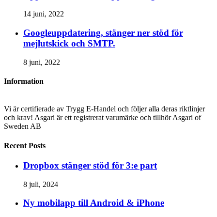
14 juni, 2022
Googleuppdatering, stänger ner stöd för
mejlutskick och SMTP.
8 juni, 2022
Information
Vi är certifierade av Trygg E-Handel och följer alla deras riktlinjer
och krav! Asgari är ett registrerat varumärke och tillhör Asgari of
Sweden AB
Recent Posts
Dropbox stänger stöd för 3:e part
8 juli, 2024
Ny mobilapp till Android & iPhone