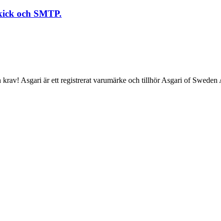
skick och SMTP.
ch krav! Asgari är ett registrerat varumärke och tillhör Asgari of Swede