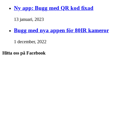
Ny app: Bugg med QR kod fixad
13 januari, 2023
Bugg med nya appen för 80IR kameror
1 december, 2022
Hitta oss på Facebook