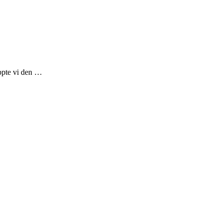
äppte vi den …