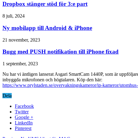
Dropbox stänger stöd för 3:e part
8 juli, 2024
Ny mobilapp till Android & iPhone
21 november, 2023
Bugg med PUSH notifikation till iPhone fixad
1 september, 2023
Nu har vi äntligen lanserat Asgari SmartCam 1440P, som är uppfölja
inbyggda mikrofonen och högtalaren. Köp den här:
https://www.prylstaden.se/overvakningskameror/ip-kameror/utomhus
Dela
Facebook
Twitter
Google +
LinkedIn
Pinterest