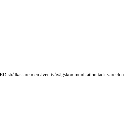
 LED strålkastare men även tvåvägskommunikation tack vare den