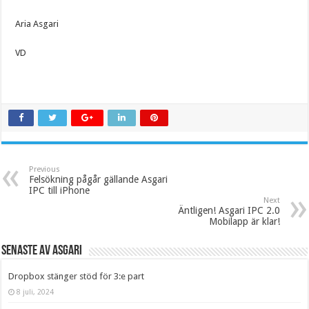
Aria Asgari
VD
Previous
Felsökning pågår gällande Asgari
IPC till iPhone
Next
Äntligen! Asgari IPC 2.0
Mobilapp är klar!
Senaste av Asgari
Dropbox stänger stöd för 3:e part
8 juli, 2024