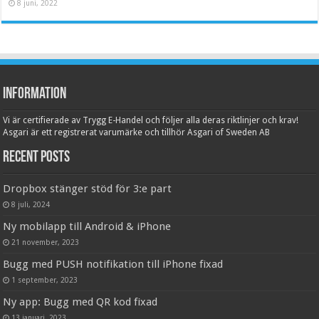
8 juni, 2022
Information
Vi är certifierade av Trygg E-Handel och följer alla deras riktlinjer och krav!
Asgari är ett registrerat varumärke och tillhör Asgari of Sweden AB
Recent Posts
Dropbox stänger stöd för 3:e part
8 juli, 2024
Ny mobilapp till Android & iPhone
21 november, 2023
Bugg med PUSH notifikation till iPhone fixad
1 september, 2023
Ny app: Bugg med QR kod fixad
13 januari, 2023