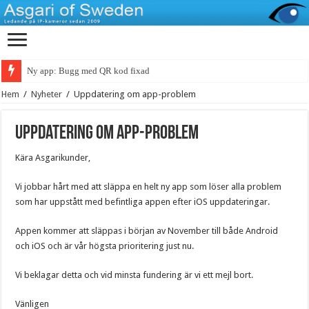
Ny app: Bugg med QR kod fixad
Hem
/
Nyheter
/
Uppdatering om app-problem
Uppdatering om app-problem
Kära Asgarikunder,
Vi jobbar hårt med att släppa en helt ny app som löser alla problem
som har uppstått med befintliga appen efter iOS uppdateringar.
Appen kommer att släppas i början av November till både Android
och iOS och är vår högsta prioritering just nu.
Vi beklagar detta och vid minsta fundering är vi ett mejl bort.
Vänligen