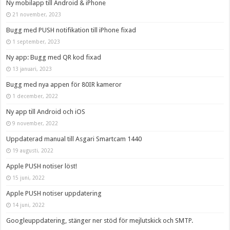
Ny mobilapp till Android & iPhone
21 november, 2023
Bugg med PUSH notifikation till iPhone fixad
1 september, 2023
Ny app: Bugg med QR kod fixad
13 januari, 2023
Bugg med nya appen för 80IR kameror
1 december, 2022
Ny app till Android och iOS
9 november, 2022
Uppdaterad manual till Asgari Smartcam 1440
19 augusti, 2022
Apple PUSH notiser löst!
15 juni, 2022
Apple PUSH notiser uppdatering
14 juni, 2022
Googleuppdatering, stänger ner stöd för mejlutskick och SMTP.