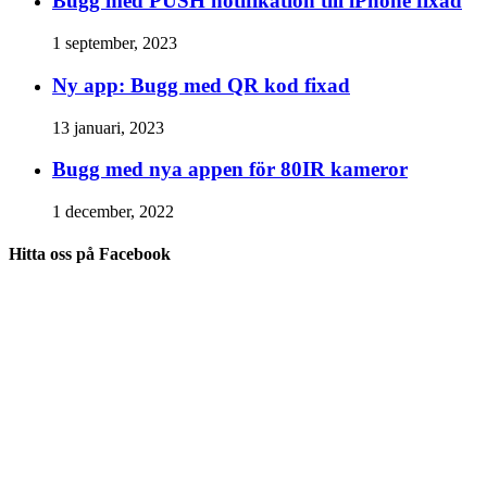
Bugg med PUSH notifikation till iPhone fixad
1 september, 2023
Ny app: Bugg med QR kod fixad
13 januari, 2023
Bugg med nya appen för 80IR kameror
1 december, 2022
Hitta oss på Facebook