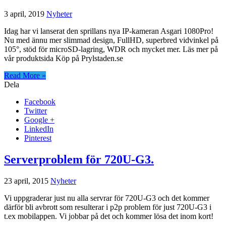
3 april, 2019
Nyheter
Idag har vi lanserat den sprillans nya IP-kameran Asgari 1080Pro!
Nu med ännu mer slimmad design, FullHD, superbred vidvinkel på
105°, stöd för microSD-lagring, WDR och mycket mer. Läs mer på
vår produktsida Köp på Prylstaden.se
Read More »
Dela
Facebook
Twitter
Google +
LinkedIn
Pinterest
Serverproblem för 720U-G3.
23 april, 2015
Nyheter
Vi uppgraderar just nu alla servrar för 720U-G3 och det kommer
därför bli avbrott som resulterar i p2p problem för just 720U-G3 i
t.ex mobilappen. Vi jobbar på det och kommer lösa det inom kort!