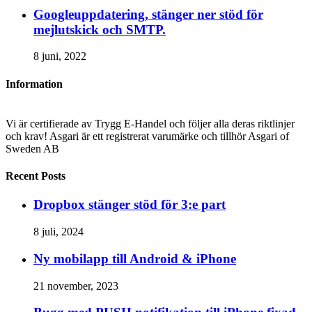
Googleuppdatering, stänger ner stöd för
mejlutskick och SMTP.
8 juni, 2022
Information
Vi är certifierade av Trygg E-Handel och följer alla deras riktlinjer
och krav! Asgari är ett registrerat varumärke och tillhör Asgari of
Sweden AB
Recent Posts
Dropbox stänger stöd för 3:e part
8 juli, 2024
Ny mobilapp till Android & iPhone
21 november, 2023