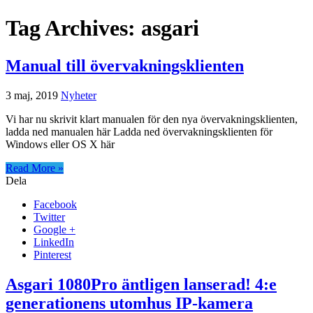
Tag Archives:
asgari
Manual till övervakningsklienten
3 maj, 2019
Nyheter
Vi har nu skrivit klart manualen för den nya övervakningsklienten,
ladda ned manualen här Ladda ned övervakningsklienten för
Windows eller OS X här
Read More »
Dela
Facebook
Twitter
Google +
LinkedIn
Pinterest
Asgari 1080Pro äntligen lanserad! 4:e
generationens utomhus IP-kamera