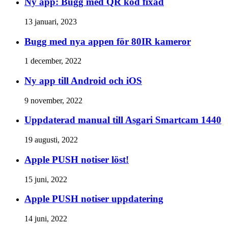
Ny app: Bugg med QR kod fixad
13 januari, 2023
Bugg med nya appen för 80IR kameror
1 december, 2022
Ny app till Android och iOS
9 november, 2022
Uppdaterad manual till Asgari Smartcam 1440
19 augusti, 2022
Apple PUSH notiser löst!
15 juni, 2022
Apple PUSH notiser uppdatering
14 juni, 2022