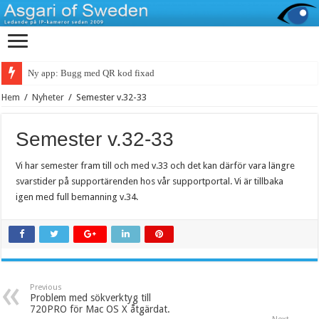
Ny app: Bugg med QR kod fixad
Hem
/
Nyheter
/
Semester v.32-33
Semester v.32-33
Vi har semester fram till och med v.33 och det kan därför vara längre
svarstider på supportärenden hos vår supportportal. Vi är tillbaka
igen med full bemanning v.34.
Previous
Problem med sökverktyg till
720PRO för Mac OS X åtgärdat.