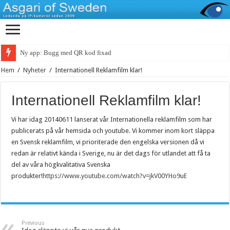
Ny app: Bugg med QR kod fixad
Hem
/
Nyheter
/
Internationell Reklamfilm klar!
Internationell Reklamfilm klar!
Vi har idag 20140611 lanserat vår Internationella reklamfilm som har
publicerats på vår hemsida och youtube. Vi kommer inom kort släppa
en Svensk reklamfilm, vi prioriterade den engelska versionen då vi
redan är relativt kända i Sverige, nu är det dags för utlandet att få ta
del av våra högkvalitativa Svenska
produkter!
https://www.youtube.com/watch?v=jkV00YHo9uE
Previous