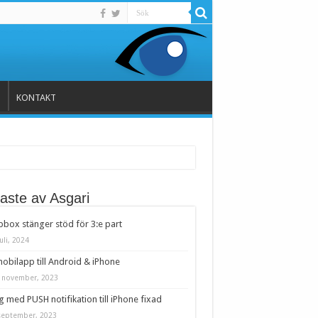
KONTAKT
aste av Asgari
box stänger stöd för 3:e part
uli, 2024
obilapp till Android & iPhone
 november, 2023
 med PUSH notifikation till iPhone fixad
september, 2023