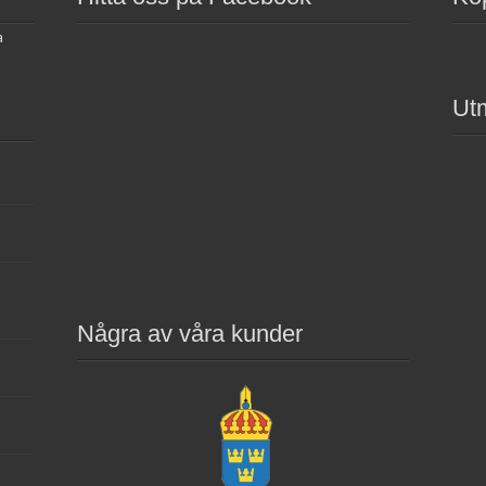
a
Ut
Några av våra kunder