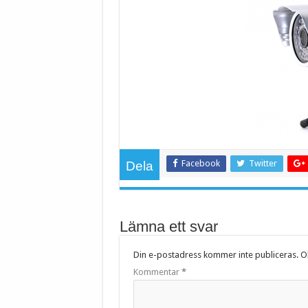
Facebook
Twitter
Dela
Lämna ett svar
Din e-postadress kommer inte publiceras.
Ob
Kommentar
*