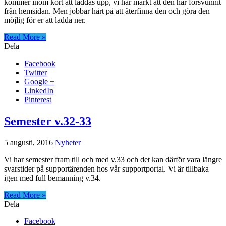
kommer inom kort att laddas upp, vi har märkt att den har försvunnit
från hemsidan. Men jobbar hårt på att återfinna den och göra den
möjlig för er att ladda ner.
Read More »
Dela
Facebook
Twitter
Google +
LinkedIn
Pinterest
Semester v.32-33
5 augusti, 2016
Nyheter
Vi har semester fram till och med v.33 och det kan därför vara längre
svarstider på supportärenden hos vår supportportal. Vi är tillbaka
igen med full bemanning v.34.
Read More »
Dela
Facebook