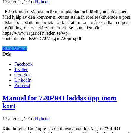
15 augusti, 2016
Nyheter
Kära kunder. Manualen är nu uppladdad och färdig att laddas ner.
Med hjälp av den kommer ni kunna ställa in rörelseaktiverade e-post
utskick och ställa in larmet. Tänk på att ni först måste ställa in e-post
inställningarna och därefter larmet. Se manualen här:
https://www.asgariofsweden.se/wp-
content/uploads/2015/04/asgari720pro.pdf
Read More »
Dela
Facebook
Twitter
Google +
LinkedIn
Pinterest
Manual för 720PRO laddas upp inom
kort
15 augusti, 2016
Nyheter
Kära kunder. En längre instruktionsmanual för Asgari 720PRO