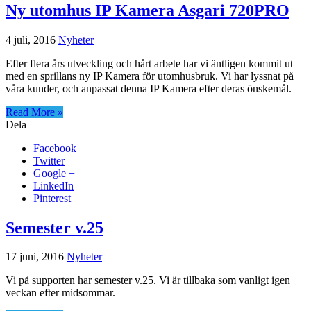
Ny utomhus IP Kamera Asgari 720PRO
4 juli, 2016
Nyheter
Efter flera års utveckling och hårt arbete har vi äntligen kommit ut
med en sprillans ny IP Kamera för utomhusbruk. Vi har lyssnat på
våra kunder, och anpassat denna IP Kamera efter deras önskemål.
Read More »
Dela
Facebook
Twitter
Google +
LinkedIn
Pinterest
Semester v.25
17 juni, 2016
Nyheter
Vi på supporten har semester v.25. Vi är tillbaka som vanligt igen
veckan efter midsommar.