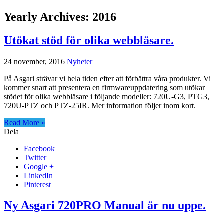
Yearly Archives:
2016
Utökat stöd för olika webbläsare.
24 november, 2016
Nyheter
På Asgari strävar vi hela tiden efter att förbättra våra produkter. Vi
kommer snart att presentera en firmwareuppdatering som utökar
stödet för olika webbläsare i följande modeller: 720U-G3, PTG3,
720U-PTZ och PTZ-25IR. Mer information följer inom kort.
Read More »
Dela
Facebook
Twitter
Google +
LinkedIn
Pinterest
Ny Asgari 720PRO Manual är nu uppe.