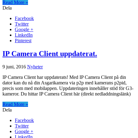
Read More »
Dela
Facebook
Twitter
Google +
LinkedIn
Pinterest
IP Camera Client uppdaterat.
9 juni, 2016
Nyheter
IP Camera Client har uppdaterats! Med IP Camera Client på din
dator kan du nå din Asgarikamera via p2p med kamerans p2pid,
precis som med mobilappen. Uppdateringen innehåller stöd för G3-
kameror. Du hittar IP Camera Client här (direkt nedladdningslänk)
Read More »
Dela
Facebook
Twitter
Google +
LinkedIn