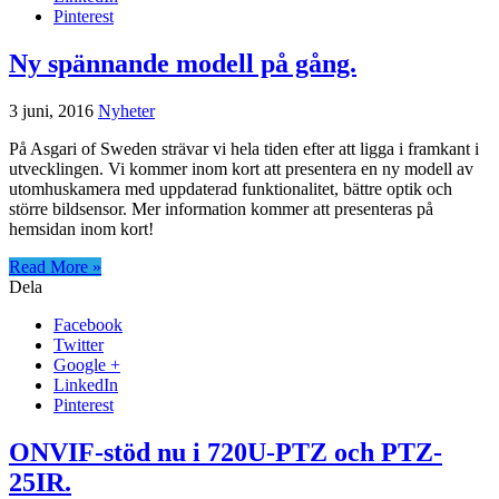
Pinterest
Ny spännande modell på gång.
3 juni, 2016
Nyheter
På Asgari of Sweden strävar vi hela tiden efter att ligga i framkant i
utvecklingen. Vi kommer inom kort att presentera en ny modell av
utomhuskamera med uppdaterad funktionalitet, bättre optik och
större bildsensor. Mer information kommer att presenteras på
hemsidan inom kort!
Read More »
Dela
Facebook
Twitter
Google +
LinkedIn
Pinterest
ONVIF-stöd nu i 720U-PTZ och PTZ-
25IR.