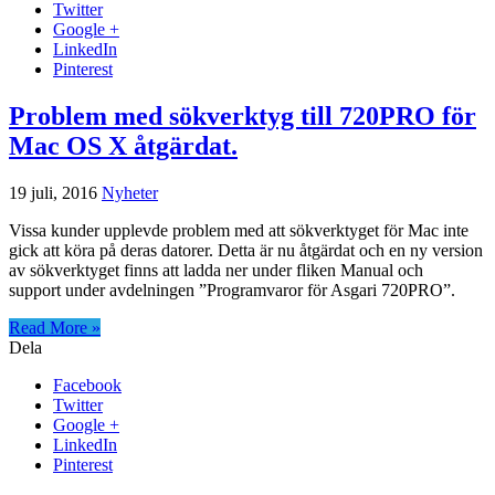
Twitter
Google +
LinkedIn
Pinterest
Problem med sökverktyg till 720PRO för
Mac OS X åtgärdat.
19 juli, 2016
Nyheter
Vissa kunder upplevde problem med att sökverktyget för Mac inte
gick att köra på deras datorer. Detta är nu åtgärdat och en ny version
av sökverktyget finns att ladda ner under fliken Manual och
support under avdelningen ”Programvaror för Asgari 720PRO”.
Read More »
Dela
Facebook
Twitter
Google +
LinkedIn
Pinterest