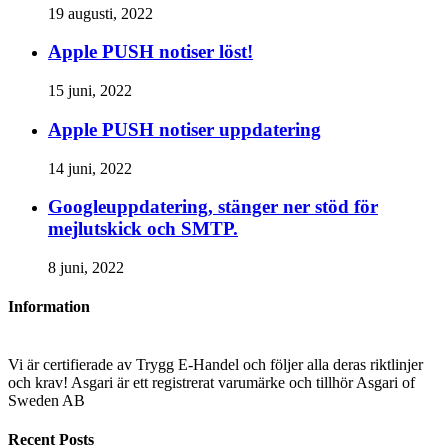
19 augusti, 2022
Apple PUSH notiser löst!
15 juni, 2022
Apple PUSH notiser uppdatering
14 juni, 2022
Googleuppdatering, stänger ner stöd för
mejlutskick och SMTP.
8 juni, 2022
Information
Vi är certifierade av Trygg E-Handel och följer alla deras riktlinjer
och krav! Asgari är ett registrerat varumärke och tillhör Asgari of
Sweden AB
Recent Posts